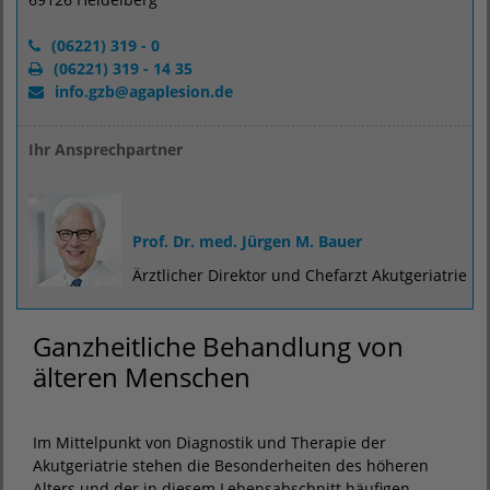
(06221) 319 - 0
(06221) 319 - 14 35
info.gzb
@
agaplesion.de
Ihr Ansprechpartner
Prof. Dr. med. Jürgen M. Bauer
Ärztlicher Direktor und Chefarzt Akutgeriatrie
Ganzheitliche Behandlung von
älteren Menschen
Im Mittelpunkt von Diagnostik und Therapie der
Akutgeriatrie stehen die Besonderheiten des höheren
Alters und der in diesem Lebensabschnitt häufigen