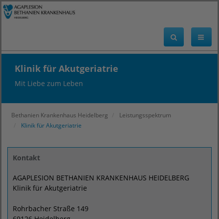
Klinik für Akutgeriatrie
Mit Liebe zum Leben
Bethanien Krankenhaus Heidelberg
Leistungsspektrum
Klinik für Akutgeriatrie
Kontakt
AGAPLESION BETHANIEN KRANKENHAUS HEIDELBERG
Klinik für Akutgeriatrie
Rohrbacher Straße 149
69126 Heidelberg