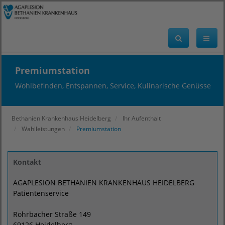
Premiumstation
Wohlbefinden, Entspannen, Service, Kulinarische Genüsse
Bethanien Krankenhaus Heidelberg
Ihr Aufenthalt
Wahlleistungen
Premiumstation
Kontakt
AGAPLESION BETHANIEN KRANKENHAUS HEIDELBERG
Patientenservice
Rohrbacher Straße 149
69126 Heidelberg