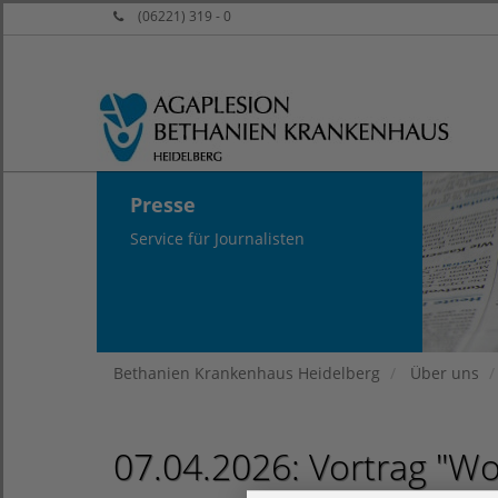
(06221) 319 - 0
Presse
Service für Journalisten
Bethanien Krankenhaus Heidelberg
Über uns
07.04.2026: Vortrag "W