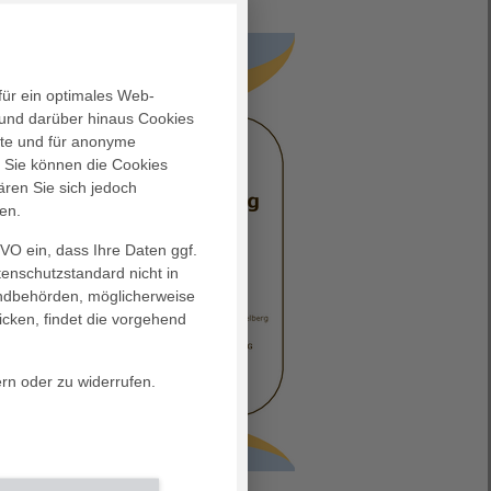
für ein optimales Web-
und darüber hinaus Cookies
alte und für anonyme
. Sie können die Cookies
ären Sie sich jedoch
en.
GVO ein, dass Ihre Daten ggf.
tenschutzstandard nicht in
landbehörden, möglicherweise
icken, findet die vorgehend
ern oder zu widerrufen.