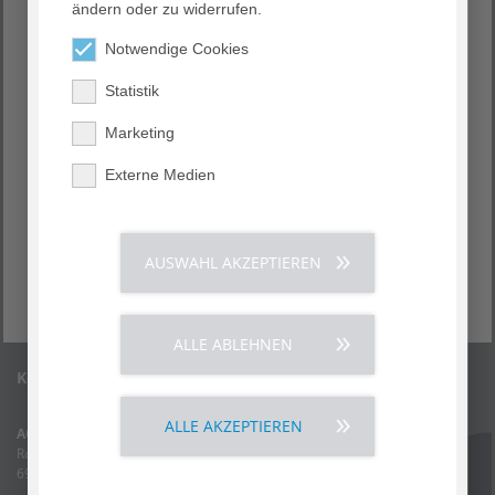
ändern oder zu widerrufen.
Notwendige Cookies
Statistik
Marketing
Externe Medien
AUSWAHL AKZEPTIEREN
ALLE ABLEHNEN
Kontakt
ALLE AKZEPTIEREN
AGAPLESION BETHANIEN KRANKENHAUS HEIDELBERG
Rohrbacher Straße 149
69126 Heidelberg